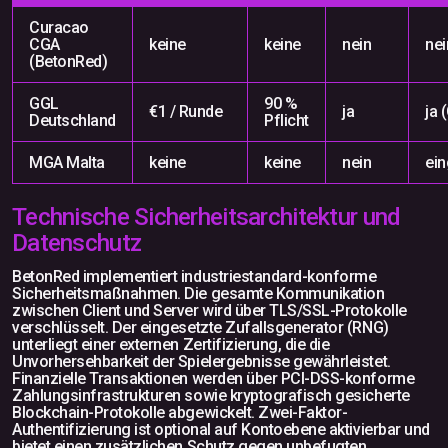
Curacao
CGA
keine
keine
nein
nei
(BetonRed)
GGL
90 %
€1 / Runde
ja
ja 
Deutschland
Pflicht
MGA Malta
keine
keine
nein
ein
Technische Sicherheitsarchitektur und
Datenschutz
BetonRed implementiert industriestandard-konforme
Sicherheitsmaßnahmen. Die gesamte Kommunikation
zwischen Client und Server wird über TLS/SSL-Protokolle
verschlüsselt. Der eingesetzte Zufallsgenerator (RNG)
unterliegt einer externen Zertifizierung, die die
Unvorhersehbarkeit der Spielergebnisse gewährleistet.
Finanzielle Transaktionen werden über PCI-DSS-konforme
Zahlungsinfrastrukturen sowie kryptografisch gesicherte
Blockchain-Protokolle abgewickelt. Zwei-Faktor-
Authentifizierung ist optional auf Kontoebene aktivierbar und
bietet einen zusätzlichen Schutz gegen unbefugten