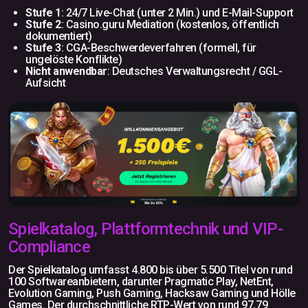
Stufe 1
: 24/7 Live-Chat (unter 2 Min.) und E-Mail-Support
Stufe 2
: Casino.guru Mediation (kostenlos, öffentlich
dokumentiert)
Stufe 3
: CGA-Beschwerdeverfahren (formell, für
ungelöste Konflikte)
Nicht anwendbar
: Deutsches Verwaltungsrecht / GGL-
Aufsicht
Spielkatalog, Plattformtechnik und VIP-
Compliance
Der Spielkatalog umfasst 4.800 bis über 5.500 Titel von rund
100 Softwareanbietern, darunter Pragmatic Play, NetEnt,
Evolution Gaming, Push Gaming, Hacksaw Gaming und Hölle
Games. Der durchschnittliche RTP-Wert von rund 97,79