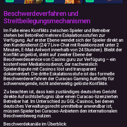
Beschwerdeverfahren und
Streitbeilegungsmechanismen
Im Falle eines Konflikts zwischen Spieler und Betreiber
stehen bei BetonRed mehrere Eskalationsstufen zur
Verfügung. Auf erster Ebene wendet sich der Spieler direkt an
den Kundendienst (24/7 Live-Chat mit Reaktionszeit unter 2
Minuten, E-Mail-Antwort innerhalb von 24 Stunden). Bleibt der
Konflikt ungelöst, steht auf zweiter Ebene der
Beschwerdeservice von Casino.guru zur Verfügung – ein
kostenfreier Mediationsdienst, der nachweislich
Spielerdispute mit Casinos löst und transparent
dokumentiert. Die dritte Eskalationsstufe ist das formelle
Beschwerdeverfahren der Curacao Gaming Authority für
schwerwiegende, nicht anderweitig gelöste Konflikte.
Zu beachten ist, dass kein zuständiges deutsches Gericht
direkte Aufsichtsbefugnis über einen Curacao-lizenzierten
Betreiber hat. Im Unterschied zu GGL-Casinos, bei denen
deutsches Verwaltungsrecht unmittelbar anwendbar ist,
müssen Spieler bei Curacao-Anbietern den internationalen
Beschwerdeweg nutzen.
Beschwerdekanäle im Überblick: