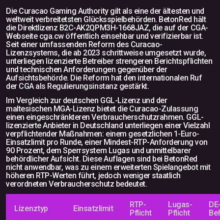
Die Curacao Gaming Authority gilt als eine der ältesten und
weltweit verbreitetsten Glücksspielbehörden. BetonRed hält
die Direktlizenz B2C-AK2QPM3H-1668JAZ, die auf der CGA-
Webseite cga.cw öffentlich einsehbar und verifizierbar ist.
Seit einer umfassenden Reform des Curacao-
Lizenzsystems, die ab 2023 schrittweise umgesetzt wurde,
unterliegen lizenzierte Betreiber strengeren Berichtspflichten
und technischen Anforderungen gegenüber der
Aufsichtsbehörde. Die Reform hat den internationalen Ruf
der CGA als Regulierungsinstanz gestärkt.
Im Vergleich zur deutschen GGL-Lizenz und der
maltesischen MGA-Lizenz bietet die Curacao-Zulassung
einen eingeschränkteren Verbraucherschutzrahmen. GGL-
lizenzierte Anbieter in Deutschland unterliegen einer Vielzahl
verpflichtender Maßnahmen: einem gesetzlichen 1-Euro-
Einsatzlimit pro Runde, einer Mindest-RTP-Anforderung von
90 Prozent, dem Sperrsystem Lugas und unmittelbarer
behördlicher Aufsicht. Diese Auflagen sind bei BetonRed
nicht anwendbar, was zu einem erweiterten Spielangebot mit
höheren RTP-Werten führt, jedoch weniger staatlich
verordneten Verbraucherschutz bedeutet.
RTP-
Lugas-
DE
Lizenztyp
Einsatzlimit
Pflicht
Pflicht
Be