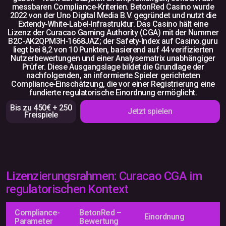
messbaren Compliance‑Kriterien. BetonRed Casino wurde
2022 von der Uno Digital Media B.V. gegründet und nutzt die
Extendy‑White‑Label‑Infrastruktur. Das Casino hält eine
Lizenz der Curacao Gaming Authority (CGA) mit der Nummer
B2C‑AK2QPM3H‑1668JAZ; der Safety‑Index auf Casino.guru
liegt bei 8,2 von 10 Punkten, basierend auf 44 verifizierten
Nutzerbewertungen und einer Analysematrix unabhängiger
Prüfer. Diese Ausgangslage bildet die Grundlage der
nachfolgenden, an informierte Spieler gerichteten
Compliance‑Einschätzung, die vor einer Registrierung eine
fundierte regulatorische Einordnung ermöglicht.
Bis zu 450€ + 250
Jetzt spielen
Freispiele
Lizenzierungsrahmen: Curacao CGA im
regulatorischen Kontext
Compliance-
BetonRed –
Einordnung
Parameter
Bewertung