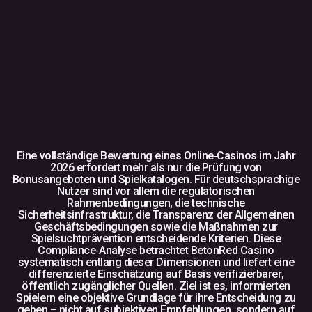
Eine vollständige Bewertung eines Online‑Casinos im Jahr
2026 erfordert mehr als nur die Prüfung von
Bonusangeboten und Spielkatalogen. Für deutschsprachige
Nutzer sind vor allem die regulatorischen
Rahmenbedingungen, die technische
Sicherheitsinfrastruktur, die Transparenz der Allgemeinen
Geschäftsbedingungen sowie die Maßnahmen zur
Spielsuchtprävention entscheidende Kriterien. Diese
Compliance‑Analyse betrachtet BetonRed Casino
systematisch entlang dieser Dimensionen und liefert eine
differenzierte Einschätzung auf Basis verifizierbarer,
öffentlich zugänglicher Quellen. Ziel ist es, informierten
Spielern eine objektive Grundlage für ihre Entscheidung zu
geben – nicht auf subjektiven Empfehlungen, sondern auf