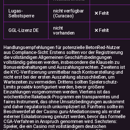
Lugas-
nicht verfügbar
❌ Fehlt
Selbstsperre
(Curacao)
nicht
GGL-Lizenz DE
❌ Fehlt
vorhanden
Handlungsempfehlungen für potenzielle BetonRed-Nutzer
aus Compliance-Sicht: Erstens sollten vor der Registrierung
die vollständigen Allgemeinen Geschäftsbedingungen
vollständig gelesen werden, insbesondere die Klauseln zu
Bonuseinbehaltungen und Auszahlungsrechten. Zweitens ist
die KYC-Verifizierung unmittelbar nach Kontoerstellung und
nicht erst bei der ersten Auszahlung abzuschließen, um
Wartezeiten zu vermeiden. Drittens sollten Spielerschutz-
Limits proaktiv konfiguriert werden, bevor größere
Einzahlungen vorgenommen werden. Viertens ist das
wöchentliche Rakeback-Programm ein transparentes und
faires Instrument, das ohne Umsatzbedingungen auskommt
und daher regulatorisch unkompliziert ist. Fünftens sollte im
Beschwerdefall der Casino.guru-Mediationsweg als erster
externer Eskalationsweg genutzt werden, bevor das formelle
CGA-Verfahren in Anspruch genommen wird. Sechstens:
Spieler, die ein Casino mit vollständigem deutschen