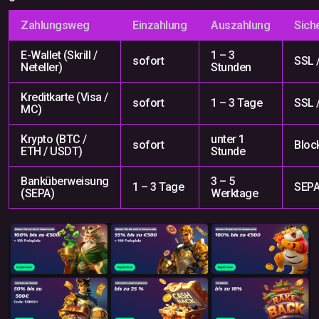
Zahlungsweg
Einzahlung
Auszahlung
Sich
E-Wallet (Skrill /
1 – 3
sofort
SSL 
Neteller)
Stunden
Kreditkarte (Visa /
sofort
1 – 3 Tage
SSL 
MC)
Krypto (BTC /
unter 1
sofort
Bloc
ETH / USDT)
Stunde
Banküberweisung
3 – 5
1 – 3 Tage
SEPA
(SEPA)
Werktage