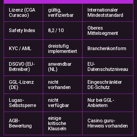
Lizenz (CGA
gültig,
Internationaler
Curacao)
verifizierbar
Mindeststandard
Oberes
Safety Index
8,2 / 10
Mittelsegment
dreistufig
KYC / AML
Branchenkonform
implementiert
DSGVO (EU-
anwendbar
EU-
Betreiber)
(NL)
Datenschutzniveau
GGL-Lizenz
nicht
Eingeschränkter
(DE)
vorhanden
DE-Schutz
Lugas-
nicht
Nur bei GGL-
Selbstsperre
verfügbar
Anbietern
einige
AGB-
Casino.guru-
kritische
Bewertung
Hinweis vorhanden
Klauseln